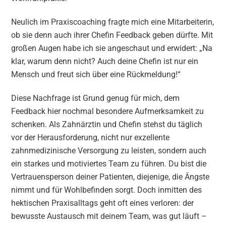
Neulich im Praxiscoaching fragte mich eine Mitarbeiterin,
ob sie denn auch ihrer Chefin Feedback geben dürfte. Mit
großen Augen habe ich sie angeschaut und erwidert: „Na
klar, warum denn nicht? Auch deine Chefin ist nur ein
Mensch und freut sich über eine Rückmeldung!“
Diese Nachfrage ist Grund genug für mich, dem
Feedback hier nochmal besondere Aufmerksamkeit zu
schenken. Als Zahnärztin und Chefin stehst du täglich
vor der Herausforderung, nicht nur exzellente
zahnmedizinische Versorgung zu leisten, sondern auch
ein starkes und motiviertes Team zu führen. Du bist die
Vertrauensperson deiner Patienten, diejenige, die Ängste
nimmt und für Wohlbefinden sorgt. Doch inmitten des
hektischen Praxisalltags geht oft eines verloren: der
bewusste Austausch mit deinem Team, was gut läuft –