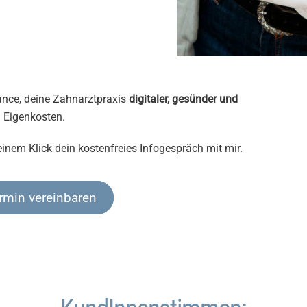
nce, deine Zahnarztpraxis
digitaler, gesünder und
n Eigenkosten.
inem Klick dein kostenfreies Infogespräch mit mir.
ermin vereinbaren