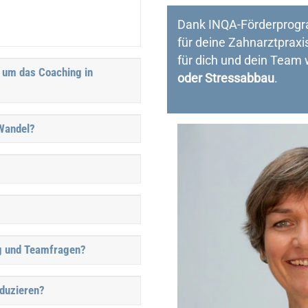
Dank INQA-Förderprog
für deine Zahnarztpraxi
für dich und dein Team 
 um das Coaching in
oder Stressabbau
.
 Wandel?
ng und Teamfragen?
eduzieren?