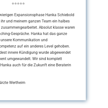
⭐⭐⭐⭐⭐
hwierigen Expansionsphase Hanka Schiebold
t ihr und meinem ganzen Team ein halbes
 zusammengearbeitet. Absolut klasse waren
aching-Gespräche. Hanka hat das ganze
d unsere Kommunikation und
mpetenz auf ein anderes Level gehoben.
dest innere Kündigung wurde abgewendet
ent umgewandelt. Wir sind komplett
Hanka auch für die Zukunft eine Beraterin
ärzte Wertheim