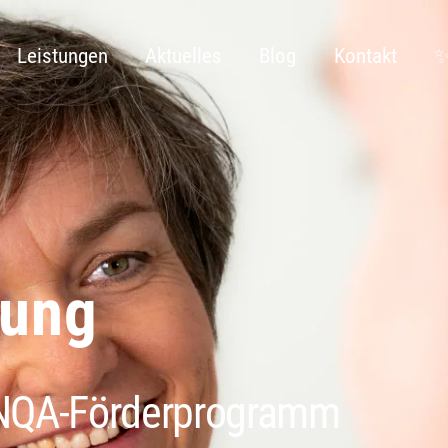
Leistungen
Aktuelles
Blog
Kontakt
✨
rung
INQA-Förderprogramm