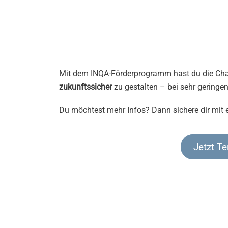
Mit dem INQA-Förderprogramm hast du die Cha
zukunftssicher
zu gestalten – bei sehr geringe
Du möchtest mehr Infos? Dann sichere dir mit e
Jetzt T