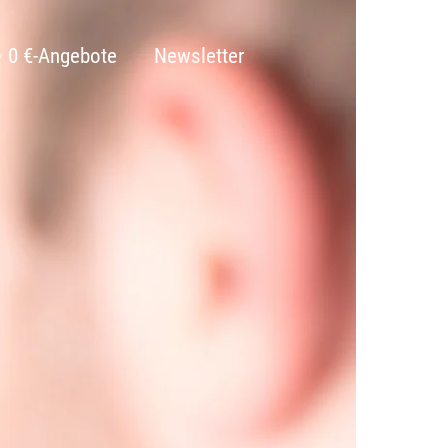
 0 €-Angebote
Newsletter