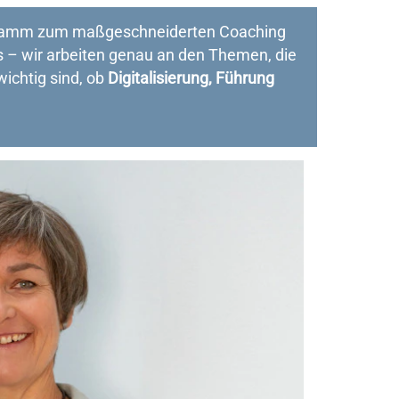
ramm zum maßgeschneiderten Coaching
s – wir arbeiten genau an den Themen, die
wichtig sind, ob
Digitalisierung, Führung