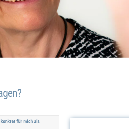
ragen?
konkret für mich als